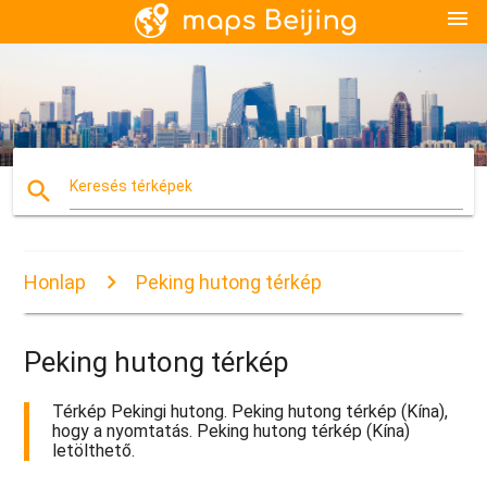
menu
search
Keresés térképek
Honlap
Peking hutong térkép
Peking hutong térkép
Térkép Pekingi hutong. Peking hutong térkép (Kína),
hogy a nyomtatás. Peking hutong térkép (Kína)
letölthető.