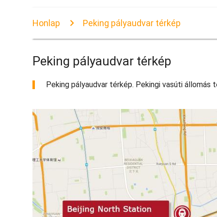
Honlap
Peking pályaudvar térkép
Peking pályaudvar térkép
Peking pályaudvar térkép. Pekingi vasúti állomás t