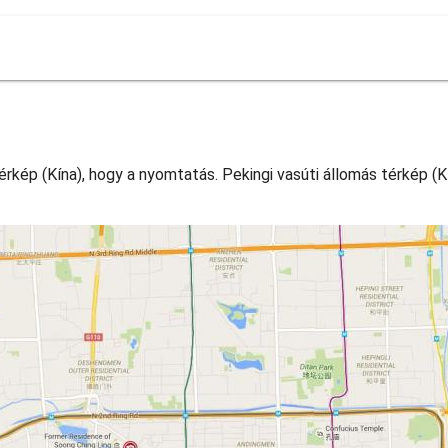
érkép (Kína), hogy a nyomtatás. Pekingi vasúti állomás térkép (Kí