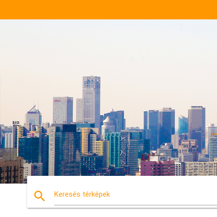
search
Keresés térképek